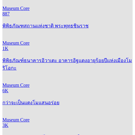
Museum Core
887
พิพิธภัณฑสถานแห่งชาติ พระพุทธชินราช
Museum Core
1K
พิพิธภัณฑ์ธนาคารอิวาเตะ อาคารอิฐแดงอายุร้อยปีแห่งเมืองโม
ริโอกะ
Museum Core
6K
กว่าจะเป็นแตงโมแสนอร่อย
Museum Core
3K