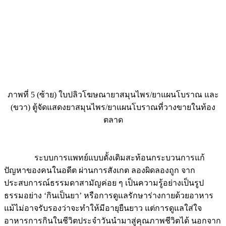
ภาพที่ 5 (ซ้าย) ใบปลิวโฆษณายาสมุนไพร/ยาแผนโบราณ และ
(ขวา) ตู้จัดแสดงยาสมุนไพร/ยาแผนโบราณที่วางขายในท้อง
ตลาด
ระบบการแพทย์แบบดั้งเดิมสะท้อนกระบวนการแก้
ปัญหาของคนในอดีต ผ่านการสังเกต ลองผิดลองถูก จาก
ประสบการณ์ธรรมดาสามัญค่อย ๆ เป็นความรู้อย่างเป็นรูป
ธรรมอย่าง ‘กินเป็นยา’ หรือการดูแลรักษาร่างกายด้วยอาหาร
แม้ไม่อาจรับรองว่าจะทำให้มีอายุยืนยาว แต่การดูแลใส่ใจ
อาหารการกินในชีวิตประจำวันนำมาสู่คุณภาพชีวิตได้ นอกจาก