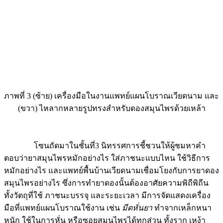
ภาพที่ 3 (ซ้าย) เครื่องมือในงานแพทย์แผนโบราณเวียดนาม และ
(ขวา) ไหลากหลายรูปทรงสำหรับดองสมุนไพรด้วยเหล้า
โซนถัดมาในชั้นที่3 นิทรรศการชี้ชวนให้ผู้ชมหาคำ
ตอบว่ายาสมุนไพรหมักอย่างไร ใส่ภาชนะแบบไหน ใช้วิธีการ
หมักอย่างไร และแพทย์พื้นบ้านเวียดนามเชื่อมโยงกับการยาดอง
สมุนไพรอย่างไร ซึ่งการทำยาดองนั้นต้องอาศัยความพิถีพิถีน
ทั้งวัตถุที่ใช้ ภาชนะบรรจุ และระยะเวลา มีการจัดแสดงเครื่อง
มือที่แพทย์แผนโบราณใช้งาน เช่น
มีดหั่นยา
ทำจากเหล็กหนา
หนัก ใช้ในการหั่น หรือซอยสมุนไพรได้ทุกส่วน ทั้งราก เหง้า