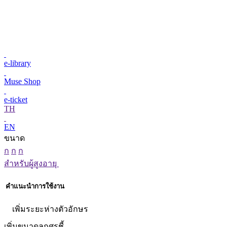
e-library
Muse Shop
e-ticket
TH
EN
ขนาด
ก
ก
ก
สำหรับผู้สูงอายุ
คำแนะนำการใช้งาน
เพิ่มระยะห่างตัวอักษร
เพิ่มขนาดลูกศรชี้