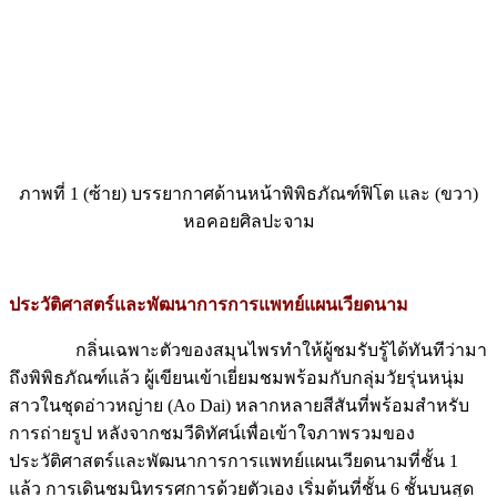
ภาพที่ 1 (ซ้าย) บรรยากาศด้านหน้าพิพิธภัณฑ์ฟิโต และ (ขวา)
หอคอยศิลปะจาม
ประวัติศาสตร์และพัฒนาการการแพทย์แผนเวียดนาม
กลิ่นเฉพาะตัวของสมุนไพรทำให้ผู้ชมรับรู้ได้ทันทีว่ามา
ถึงพิพิธภัณฑ์แล้ว ผู้เขียนเข้าเยี่ยมชมพร้อมกับกลุ่มวัยรุ่นหนุ่ม
สาวในชุดอ่าวหญ่าย (Ao Dai) หลากหลายสีสันที่พร้อมสำหรับ
การถ่ายรูป หลังจากชมวีดิทัศน์เพื่อเข้าใจภาพรวมของ
ประวัติศาสตร์และพัฒนาการการแพทย์แผนเวียดนามที่ชั้น 1
แล้ว การเดินชมนิทรรศการด้วยตัวเอง เริ่มต้นที่ชั้น 6 ชั้นบนสุด