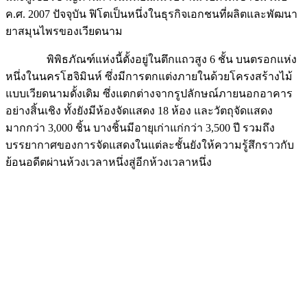
ค.ศ. 2007 ปัจจุบัน ฟิโตเป็นหนึ่งในธุรกิจเอกชนที่ผลิตและพัฒนา
ยาสมุนไพรของเวียดนาม
พิพิธภัณฑ์แห่งนี้ตั้งอยู่ในตึกแถวสูง 6 ชั้น บนตรอกแห่ง
หนึ่งในนครโฮจิมินห์ ซึ่งมีการตกแต่งภายในด้วยโครงสร้างไม้
แบบเวียดนามดั้งเดิม ซึ่งแตกต่างจากรูปลักษณ์ภายนอกอาคาร
อย่างสิ้นเชิง ทั้งยังมีห้องจัดแสดง 18 ห้อง และวัตถุจัดแสดง
มากกว่า 3,000 ชิ้น บางชิ้นมีอายุเก่าแก่กว่า 3,500 ปี รวมถึง
บรรยากาศของการจัดแสดงในแต่ละชั้นยังให้ความรู้สึกราวกับ
ย้อนอดีตผ่านห้วงเวลาหนึ่งสู่อีกห้วงเวลาหนึ่ง