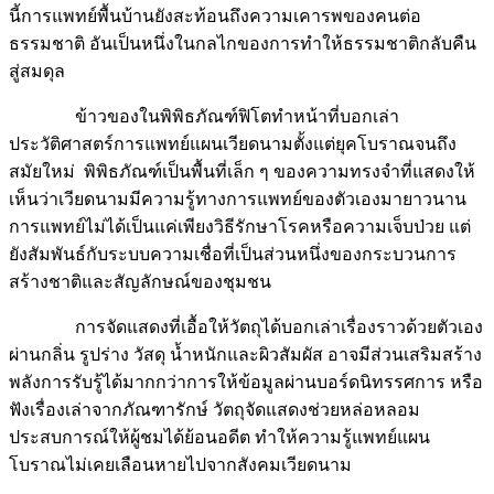
นี้การแพทย์พื้นบ้านยังสะท้อนถึงความเคารพของคนต่อ
ธรรมชาติ อันเป็นหนึ่งในกลไกของการทำให้ธรรมชาติกลับคืน
สู่สมดุล
ข้าวของในพิพิธภัณฑ์ฟิโตทำหน้าที่บอกเล่า
ประวัติศาสตร์การแพทย์แผนเวียดนามตั้งแต่ยุคโบราณจนถึง
สมัยใหม่ พิพิธภัณฑ์เป็นพื้นที่เล็ก ๆ ของความทรงจำที่แสดงให้
เห็นว่าเวียดนามมีความรู้ทางการแพทย์ของตัวเองมายาวนาน
การแพทย์ไม่ได้เป็นแค่เพียงวิธีรักษาโรคหรือความเจ็บป่วย แต่
ยังสัมพันธ์กับระบบความเชื่อที่เป็นส่วนหนึ่งของกระบวนการ
สร้างชาติและสัญลักษณ์ของชุมชน
การจัดแสดงที่เอื้อให้วัตถุได้บอกเล่าเรื่องราวด้วยตัวเอง
ผ่านกลิ่น รูปร่าง วัสดุ น้ำหนักและผิวสัมผัส อาจมีส่วนเสริมสร้าง
พลังการรับรู้ได้มากกว่าการให้ข้อมูลผ่านบอร์ดนิทรรศการ หรือ
ฟังเรื่องเล่าจากภัณฑารักษ์ วัตถุจัดแสดงช่วยหล่อหลอม
ประสบการณ์ให้ผู้ชมได้ย้อนอดีต ทำให้ความรู้แพทย์แผน
โบราณไม่เคยเลือนหายไปจากสังคมเวียดนาม