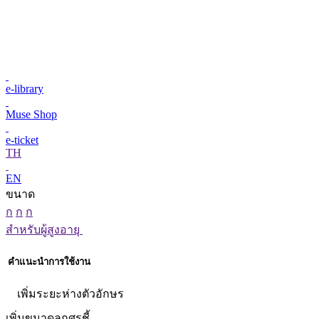
e-library
Muse Shop
e-ticket
TH
EN
ขนาด
ก
ก
ก
สำหรับผู้สูงอายุ
คำแนะนำการใช้งาน
เพิ่มระยะห่างตัวอักษร
เพิ่มขนาดลูกศรชี้