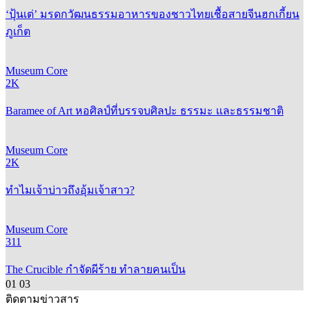
‘ปุ้นเต่’ มรดกวัฒนธรรมอาหารของชาวไทยเชื้อสายจีนฮกเกี้ยน
ภูเก็ต
Museum Core
2K
Baramee of Art หอศิลป์ที่บรรจบศิลปะ ธรรมะ และธรรมชาติ
Museum Core
2K
ทำไมเจ้าบ่าวถึงอุ้มเจ้าสาว?
Museum Core
311
The Crucible กำจัดผีร้าย ทำลายคนเป็น
01
03
ติดตามข่าวสาร