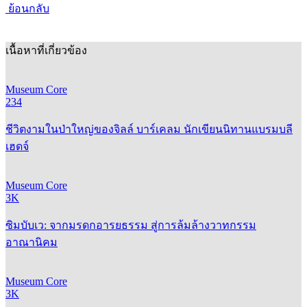
ย้อนกลับ
เนื้อหาที่เกี่ยวข้อง
Museum Core
234
ชีวิตงามในป่าใหญ่ของจิลล์ บาร์เคลม นักเขียนนิทานแบรมบลี
เฮดจ์
Museum Core
3K
ซิมบับเว: จากมรดกอารยธรรม สู่การล้มล้างวาทกรรม
อาณานิคม
Museum Core
3K