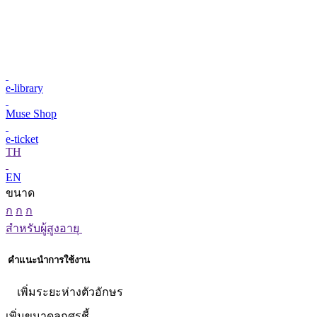
e-library
Muse Shop
e-ticket
TH
EN
ขนาด
ก
ก
ก
สำหรับผู้สูงอายุ
คำแนะนำการใช้งาน
เพิ่มระยะห่างตัวอักษร
เพิ่มขนาดลูกศรชี้