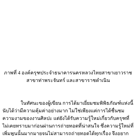
ภาพที่ 4 องค์ครุฑประจำธนาคารนครหลวงไทยสาขาเยาวราช
สาขาท่าพระจันทร์ และสาขาราชดำเนิน
ในทัศนะของผู้เขียน การได้มาเยี่ยมชมพิพิธภัณฑ์แห่งนี้
นับได้ว่ามีความคุ้มค่าอย่างมาก ไม่ใช่เพียงแค่การได้ชื่นชม
ความงามของงานศิลปะ แต่ยังได้รับความรู้ใหม่เกี่ยวกับครุฑที่
ไม่เคยทราบมาก่อนผ่านการถ่ายทอดที่น่าสนใจ ซึ่งความรู้ใหม่ที่
เพิ่มพูนนั้นมากมายจนไม่สามารถถ่ายทอดได้ทุกเรื่อง จึงอยาก