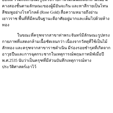
คางสองชั้นตามลักษณะของผู้มีอันจะกิน และทาสีกายเป็นโทน
สีชมพูอย่างโรสโกลด์ (Rose Gold) สื่อความหมายถึงย่าน
เยาวราช พื้นที่ที่มีคนจีนฐานะดีอาศัยอยู่มากและเต็มไปด้วยห้าง
ทอง
ในขณะที่ครุฑจากสาขาท่าพระจันทร์มีลักษณะรูปทรง
กายภาพที่แสดงกล้ามเนื้อชัดเจนกว่า เนื่องจากวัสดุที่ใช้เป็นไม้
สักทอง และครุฑจากสาขาราชดำเนิน มีร่องรอยชำรุดที่เกิดจาก
อาวุธปืนและการฉุดกระชากในเหตุการณ์พฤษภาทมิฬเมื่อปี
พ.ศ.2535 นับว่าเป็นครุฑที่มีส่วนบันทึกเหตุการณ์ทาง
ประวัติศาสตร์เอาไว้