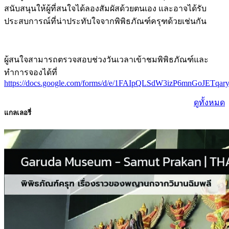
สนับสนุนให้ผู้ที่สนใจได้ลองสัมผัสด้วยตนเอง และอาจได้รับ
ประสบการณ์ที่น่าประทับใจจากพิพิธภัณฑ์ครุฑด้วยเช่นกัน
ผู้สนใจสามารถตรวจสอบช่วงวันเวลาเข้าชมพิพิธภัณฑ์และ
ทำการจองได้ที่
https://docs.google.com/forms/d/e/1FAIpQLSdW3izP6mnGoJE
ดูทั้งหมด
แกลเลอรี่