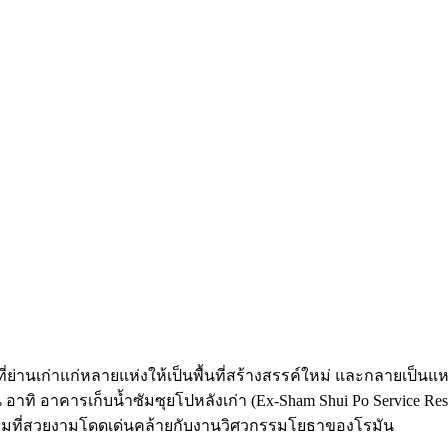
เก่าแก่หลายแห่งให้เป็นพื้นที่สร้างสรรค์ใหม่ และกลายเป็นแหล่ง
าทิ อาคารเก็บน้ำซัมซุยโปหลังเก่า (Ex-Sham Shui Po Service Rese
กรรมที่สวยงามโดดเด่นคล้ายกับงานวิศวกรรมโยธาของโรมัน