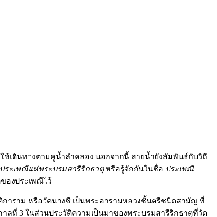
้เดินทางตามคูน้ำลำคลอง นอกจากนี้ สายน้ำยังสัมพันธ์กับวิถี
ประเพณีแห่พระบรมสารีริกธาตุ
หรือรู้จักกันในชื่อ
ประเพณี
ติของประเพณีไว้
ิการาม หรือวัดนางชี เป็นพระอารามหลวงชั้นตรีชนิดสามัญ ที่