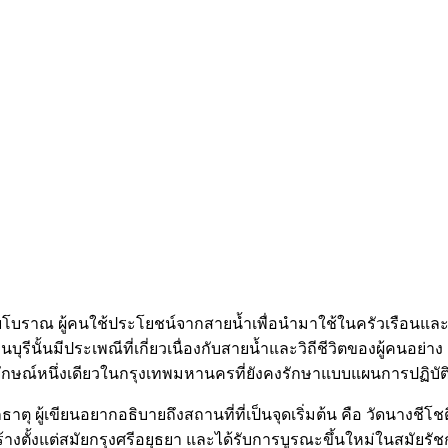
ยโบราณ ผู้คนใช้ประโยชน์จากสายน้ำเพื่อนำมาใช้ในครัวเรือนและใช
รีนั้นมีประเพณีที่เกี่ยวเนื่องกับสายน้ำและวิถีชีวิตของผู้คนอย่าง
อกลักษณ์หนึ่งเดียวในกรุงเทพมหานครที่ยังคงรักษาแบบแผนการปฏิบั
ขียนอยากอธิบายถึงสถานที่ที่เป็นจุดเริ่มต้น คือ วัดนางชีโชต