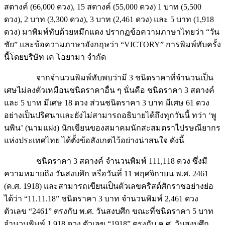
ดวง), 2 บาท (3,300 ดวง), 3 บาท (2,461 ดวง) และ 5 บาท (1,918
ดวง) มาพิมพ์ทับด้วยหมึกแดง ปรากฏข้อความภาษาไทยว่า “วัน
ชัย” และข้อความภาษาอังกฤษว่า “VICTORY” การพิมพ์ทับครั้ง
นี้โดยบริษัท เค โอยามา จำกัด
จากจำนวนพิมพ์ทับพบว่ามี 3 ชนิดราคาที่จำนวนเป็น
เศษไม่ลงตัวเหมือนชนิดราคาอื่น ๆ นั่นคือ ชนิดราคา 3 สตางค์
และ 5 บาท มีเศษ 18 ดวง ส่วนชนิดราคา 3 บาท มีเศษ 61 ดวง
อย่างเป็นปริศนาและยังไม่สามารถอธิบายได้ถึงทุกวันนี้ ทว่า ‘พู
นพิน’ (นามแฝง) นักเขียนของสมาคมนักสะสมตราไปรษณียากร
แห่งประเทศไทย ได้ตั้งข้อสังเกตไว้อย่างน่าสนใจ ดังนี้
ชนิดราคา 3 สตางค์ จำนวนพิมพ์ 111,118 ดวง ซึ่งมี
ความหมายถึง วันสงบศึก หรือวันที่ 11 พฤศจิกายน พ.ศ. 2461
(ค.ศ. 1918) และสามารถเขียนเป็นตัวเลขคริสต์ศักราชอย่างย่อ
ได้ว่า “11.11.18” ชนิดราคา 3 บาท จำนวนพิมพ์ 2,461 ดวง
ตัวเลข “2461” ตรงกับ พ.ศ. วันสงบศึก ขณะที่ชนิดราคา 5 บาท
จำนวนพิมพ์ 1,918 ดวง ตัวเลข “1918” ตรงกับ ค.ศ. วันสงบศึก