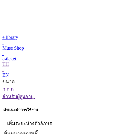
e-library
Muse Shop
e-ticket
TH
EN
ขนาด
ก
ก
ก
สำหรับผู้สูงอายุ
คำแนะนำการใช้งาน
เพิ่มระยะห่างตัวอักษร
เพิ่มขนาดลูกศรชี้