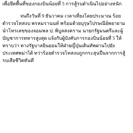
จนถึงวันที่ 9 ธันวาคม เวลาเที่ยงโดยประมาณ ร้อย
ตำรวจโทสงบ พรหมรานนท์ พร้อมด้วยบุรุษไปรษณีย์พยายาม
นำโทรเลขของจอมพล ป. พิบูลสงคราม นายกรัฐมนตรีและผู้
บัญชาการทหารสูงสุด แจ้งกับผู้บังคับการกองบินน้อยที่ 5 ให้
ทราบว่า ทางรัฐบาลยินยอมให้ฝ่ายญี่ปุ่นเดินทัพผ่านไปยัง
ประเทศพม่าได้ ทว่าร้อยตำรวจโทสงบถูกกระสุนปืนจากการสู้
รบเสียชีวิตทันที