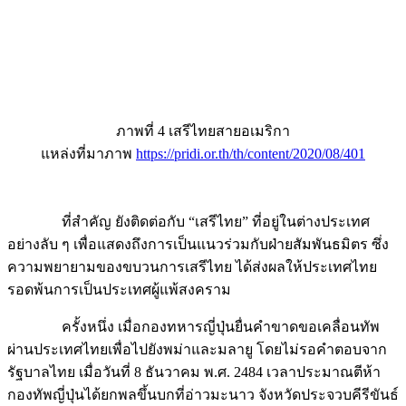
ภาพที่ 4 เสรีไทยสายอเมริกา
แหล่งที่มาภาพ
https://pridi.or.th/th/content/2020/08/401
ที่สำคัญ ยังติดต่อกับ “เสรีไทย” ที่อยู่ในต่างประเทศ
อย่างลับ ๆ เพื่อแสดงถึงการเป็นแนวร่วมกับฝ่ายสัมพันธมิตร ซึ่ง
ความพยายามของขบวนการเสรีไทย ได้ส่งผลให้ประเทศไทย
รอดพ้นการเป็นประเทศผู้แพ้สงคราม
ครั้งหนึ่ง เมื่อกองทหารญี่ปุ่นยื่นคำขาดขอเคลื่อนทัพ
ผ่านประเทศไทยเพื่อไปยังพม่าและมลายู โดยไม่รอคำตอบจาก
รัฐบาลไทย เมื่อวันที่ 8 ธันวาคม พ.ศ. 2484 เวลาประมาณตีห้า
กองทัพญี่ปุ่นได้ยกพลขึ้นบกที่อ่าวมะนาว จังหวัดประจวบคีรีขันธ์
เพื่อยึดพื้นที่ของกองบินน้อยที่ 5 การสู้รบดำเนินไปอย่างหนัก