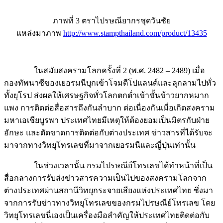
ภาพที่ 3 ตราไปรษณียากรชุดวันชัย
แหล่งมาภาพ
http://www.stampthailand.com/product/13435
ในสมัยสงครามโลกครั้งที่ 2 (พ.ศ. 2482 – 2489) เมื่อ
กองทัพนาซีของเยอรมนีบุกเข้าโจมตีโปแลนด์และลุกลามไปทั่ว
ทั้งยุโรป ส่งผลให้เศรษฐกิจทั่วโลกตกต่ำเข้าขั้นข้าวยากหมาก
แพง การติดต่อสื่อสารถึงกันลำบาก ต่อเนื่องกันเมื่อเกิดสงคราม
มหาเอเชียบูรพา ประเทศไทยมีเหตุให้ต้องยอมเป็นมิตรกับฝ่าย
อักษะ และตัดขาดการติดต่อกับต่างประเทศ ข่าวสารที่ได้รับจะ
มาจากทางวิทยุโทรเลขที่มาจากเยอรมนีและญี่ปุ่นเท่านั้น
ในช่วงเวลานั้น กรมไปรษณีย์โทรเลขได้ทำหน้าที่เป็น
สื่อกลางการรับส่งข่าวสารความเป็นไปของสงครามโลกจาก
ต่างประเทศผ่านสถานีวิทยุกระจายเสียงแห่งประเทศไทย ซึ่งมา
จากการรับข่าวทางวิทยุโทรเลขของกรมไปรษณีย์โทรเลข โดย
วิทยุโทรเลขนี่เองเป็นเครื่องมือสำคัญให้ประเทศไทยติดต่อกับ
ประเทศที่เป็นกลางในยุโรป เพื่อติดตามความเคลื่อนไหวของ