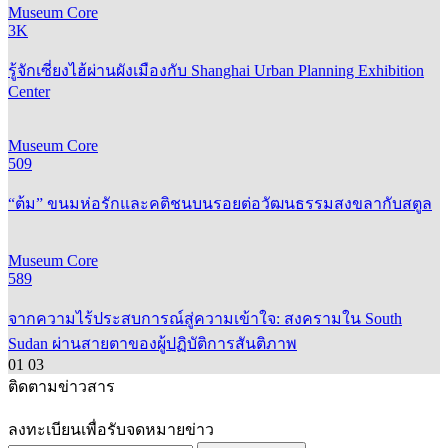
3K
รู้จักเซี่ยงไฮ้ผ่านผังเมืองกับ Shanghai Urban Planning Exhibition
Center
Museum Core
509
“ต้ม” ขนมห่อรักและคติชนบนรอยต่อวัฒนธรรมสงขลากับสตูล
Museum Core
589
จากความไร้ประสบการณ์สู่ความเข้าใจ: สงครามใน South
Sudan ผ่านสายตาของผู้ปฏิบัติการสันติภาพ
01
03
ติดตามข่าวสาร
ลงทะเบียนเพื่อรับจดหมายข่าว
สมัครรับข่าวสาร