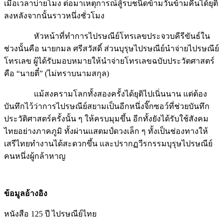
ลงหลังจากนั้นราวหนึ่งชั่วโมง
หัวหน้าที่ทำการไปรษณีย์โทรเลขประจวบคีรีขันธ์ใน
ช่วงนั้นคือ นายกมล ศรีสวัสดิ์ ส่วนบุรุษไปรษณีย์นำจ่ายไปรษณีย์
โทรเลข ผู้ได้รับมอบหมายให้นำจ่ายโทรเลขฉบับประวัตศาสตร์
คือ “นายตี๋” (ไม่ทราบนามสกุล)
แม้สงครามโลกทั้งสองครั้งได้ยุติไปเนิ่นนาน แต่ต้อง
บันทึกไว้ว่าการไปรษณีย์สยามเป็นอีกหนึ่งจิ๊กซอว์ที่ช่วยบันทึก
ประวัติศาสตร์ครั้งนั้น ๆ ให้ครบมุมขึ้น อีกทั้งยังได้รับใช้สังคม
ไทยอย่างภาคภูมิ ทั้งผ่านแสตมป์ดวงเล็ก ๆ ทั้งเป็นช่องทางให้
เสรีไทยทำงานได้สะดวกขึ้น และปรากฏวีรกรรมบุรุษไปรษณีย์
คนหนึ่งผู้กล้าหาญ
ข้อมูลอ้างอิง
หนังสือ 125 ปี ไปรษณีย์ไทย
หนังสือ 130 ปี กิจการไปรษณีย์ไทย