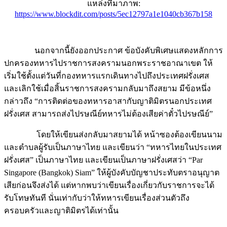
https://www.blockdit.com/posts/5ec12797a1e1040cb367b158
นอกจากนี้ยังออกประกาศ ข้อบังคับพิเศษแสดงหลักการ
ปกครองทหารไปราชการสงครามนอกพระราชอาณาเขต ให้
เริ่มใช้ตั้งแต่วันที่กองทหารแรกเดินทางไปถึงประเทศฝรั่งเศส
และเลิกใช้เมื่อสิ้นราชการสงครามกลับมาถึงสยาม มีข้อหนึ่ง
กล่าวถึง “การติดต่อของทหารอาสากับญาติมิตรนอกประเทศ
ฝรั่งเศส สามารถส่งไปรษณีย์ทหารไม่ต้องเสียค่าตั๋วไปรษณีย์”
โดยให้เขียนส่งกลับมาสยามได้ หน้าซองต้องเขียนนาม
และตำบลผู้รับเป็นภาษาไทย และเขียนว่า “ทหารไทยในประเทศ
ฝรั่งเศส” เป็นภาษาไทย และเขียนเป็นภาษาฝรั่งเศสว่า “Par
Singapore (Bangkok) Siam” ให้ผู้บังคับบัญชาประทับตราอนุญาต
เสียก่อนจึงส่งได้ แต่หากพบว่าเขียนเรื่องเกี่ยวกับราชการจะได้
รับโทษทันที นั่นเท่ากับว่าให้ทหารเขียนเรื่องส่วนตัวถึง
ครอบครัวและญาติมิตรได้เท่านั้น