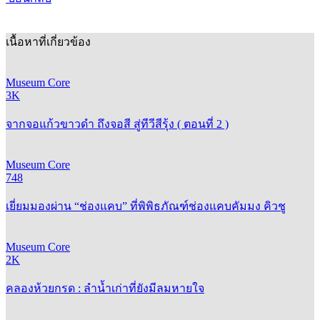
เนื้อหาที่เกี่ยวข้อง
Museum Core
3K
จากจอแก้วขาวดำ ถึงจอสี สู่ทีวีสีรุ้ง ( ตอนที่ 2 )
Museum Core
748
เยี่ยมมองผ่าน “ช่องแคบ” ที่พิพิธภัณฑ์ช่องแคบคัมมง คิวชู
Museum Core
2K
คลองห้วยกรด : ลำน้ำเก่าที่ยังมีลมหายใจ
Museum Core