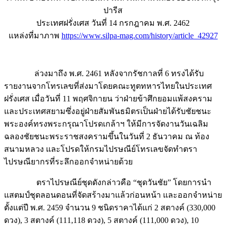
ประเทศฝรั่งเศส วันที่ 14 กรกฎาคม พ.ศ. 2462
แหล่งที่มาภาพ
https://www.silpa-mag.com/history/article_42927
ล่วงมาถึง พ.ศ. 2461 หลังจากรัชกาลที่ 6 ทรงได้รับ
รายงานจากโทรเลขที่ส่งมาโดยคณะทูตทหารไทยในประเทศ
ฝรั่งเศส เมื่อวันที่ 11 พฤศจิกายน ว่าฝ่ายข้าศึกยอมแพ้สงคราม
และประเทศสยามซึ่งอยู่ฝ่ายสัมพันธมิตรเป็นฝ่ายได้รับชัยชนะ
พระองค์ทรงพระกรุณาโปรดเกล้าฯ ให้มีการจัดงานวันเฉลิม
ฉลองชัยชนะพระราชสงครามขึ้นในวันที่ 2 ธันวาคม ณ ท้อง
สนามหลวง และโปรดให้กรมไปรษณีย์โทรเลขจัดทำตรา
ไปรษณียากรที่ระลึกออกจำหน่ายด้วย
ตราไปรษณีย์ชุดดังกล่าวคือ “ชุดวันชัย” โดยการนำ
แสตมป์ชุดลอนดอนที่จัดสร้างมาแล้วก่อนหน้า และออกจำหน่าย
ตั้งแต่ปี พ.ศ. 2459 จำนวน 9 ชนิดราคาได้แก่ 2 สตางค์ (330,000
ดวง), 3 สตางค์ (111,118 ดวง), 5 สตางค์ (111,000 ดวง), 10
สตางค์ (66,000 ดวง), 15 สตางค์ (55,000 ดวง) 1 บาท (5,500