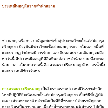
ประเพณีมอญในราชสำนักสยาม
ชาวมอญ หรือชาวรามัญอพยพเข้าสู่ประเทศไทยตั้งแต่สมัยกรุง
ศรีอยุธยา ปัจจุบันมีชาวไทยเชื้อสายมอญกระจายในหลายพื้นที่
และปรากฏว่ายังคงมีการรักษาและสืบทอดประเพณีมอญจนถึง
ทุกวันนี้ มีประเพณีมอญที่มีอิทธิพลต่อราชสำนักสยาม ซึ่งจะขอ
นำมากล่าวในบทความนี้ คือ สวดพระปริตรมอญ ตักบาตรน้ำผึ้ง
และประเพณีข้าววันพุธ
การสวดพระปริตรมอญ
เป็นโบราณราชประเพณีในราชสำนัก
ไทยที่ปฏิบัติสืบเนื่องมาตั้งแต่สมัยกรุงศรีอยุธยา เป็นพิธีที่ปฏิบัติ
เฉพาะส่วนพระองค์ กล่าวคือเป็นพิธีที่พระสงฆ์ฝ่ายรามัญสวด