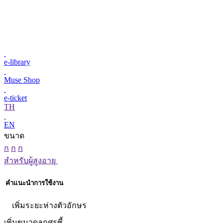
e-library
Muse Shop
e-ticket
TH
EN
ขนาด
ก
ก
ก
สำหรับผู้สูงอายุ
คำแนะนำการใช้งาน
เพิ่มระยะห่างตัวอักษร
เพิ่มขนาดลูกศรชี้