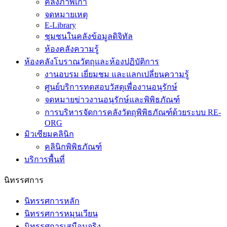
ห้องสมุด
คลังภาพเก่า
จดหมายเหตุ
E-Library
ชุมชนในคลังข้อมูลดิจิทัล
ห้องคลังความรู้
ห้องคลังโบราณวัตถุและห้องปฏิบัติการ
งานอบรม เยี่ยมชม และแลกเปลี่ยนความรู้
ศูนย์บริการทดสอบวัสดุเพื่องานอนุรักษ์
จดหมายข่าวงานอนุรักษ์และพิพิธภัณฑ์
การบริหารจัดการคลังวัตถุพิพิธภัณฑ์ด้วยระบบ RE-
ORG
มิวเซียมคลินิก
คลินิกพิพิธภัณฑ์
บริการพื้นที่
นิทรรศการ
นิทรรศการหลัก