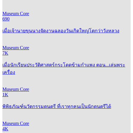
ชาติ
Museum Core
690
เมื่อเจ้านายขุนนางจัดงานฉลองวันเกิดใหญ่โตกว่าวังหลวง
Museum Core
7K
เมื่อนักเรียนประวัติศาสตร์กระโดดข้ามกำแพง ตอน...เล่นพระ
เครื่อง
Museum Core
1K
พิพิธภัณฑ์นวัตกรรมดนตรี ที่เราทุกคนเป็นนักดนตรีได้
Museum Core