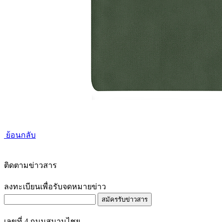
ย้อนกลับ
ติดตามข่าวสาร
ลงทะเบียนเพื่อรับจดหมายข่าว
สมัครรับข่าวสาร
เลขที่ 4 ถนนสนามไชย