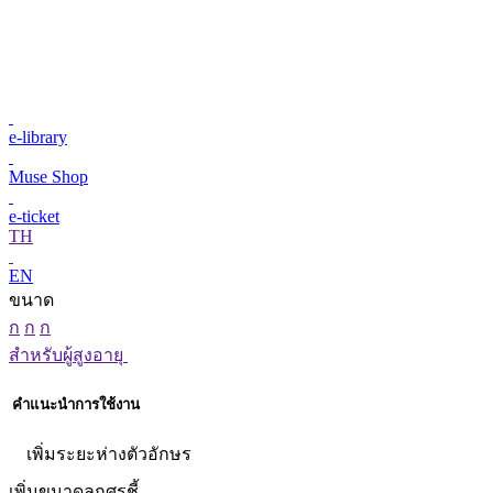
e-library
Muse Shop
e-ticket
TH
EN
ขนาด
ก
ก
ก
สำหรับผู้สูงอายุ
คำแนะนำการใช้งาน
เพิ่มระยะห่างตัวอักษร
เพิ่มขนาดลูกศรชี้