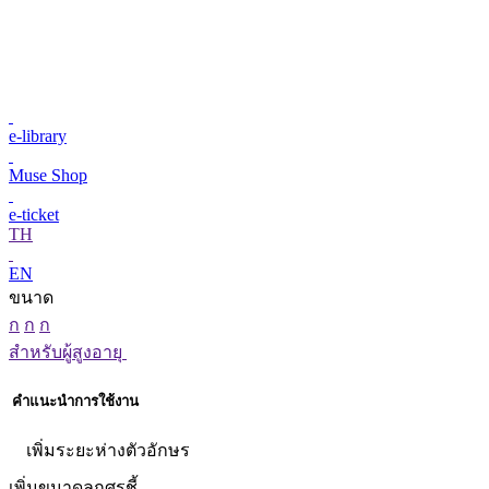
e-library
Muse Shop
e-ticket
TH
EN
ขนาด
ก
ก
ก
สำหรับผู้สูงอายุ
คำแนะนำการใช้งาน
เพิ่มระยะห่างตัวอักษร
เพิ่มขนาดลูกศรชี้