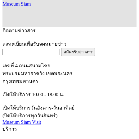
Museum Siam
ติดตามข่าวสาร
ลงทะเบียนเพื่อรับจดหมายข่าว
สมัครรับข่าวสาร
เลขที่ 4 ถนนสนามไชย
พระบรมมหาราชวัง เขตพระนคร
กรุงเทพมหานคร
เปิดให้บริการ 10.00 - 18.00 น.
เปิดให้บริการวันอังคาร-วันอาทิตย์
(ปิดให้บริการทุกวันจันทร์)
Museum Siam Visit
บริการ