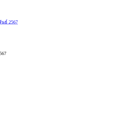
ันธ์ 2567
567