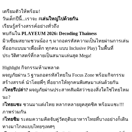
เตรียมตัวให้พร้อม!
วันเด็กปีนี้...เราจะ #
เล่นใหญ่ไปด้วยกัน
เรียนรู้สร้างสรรค์อย่างทั่วถึง
พบกันใน
PLAYEUM 2026: Decoding Thainess
มิวเซียมสยามชวนน้อง ๆ มาถอดรหัสความเป็นไทยผ่านการเล่น
ที่ออกแบบมาเพื่อเด็ก ทุกคน แบบ Inclusive Play) ในพื้นที่
ประวัติศาสตร์ที่กลายเป็นสนามเล่นสุด Mega!
Highlight กิจกรรมห้ามพลาด
ผจญภัยผ่าน 5 ฐานถอดรหัสไทยใน Focus Zone พร้อมกิจกรรม
สร้างสรรค์ นำโดยพี่ๆ ที่อยากให้ทุกคนพิเศษมาเล่นด้วยกัน
#
ไทยรึเปล่า?
ผจญภัยผ่านประสาทสัมผัสว่าของสิ่งใดใช่ไทยไหม
นะ?
#
ไทยแชะ
ชวนมาแต่งไทย หลากหลายยุคสุดชิค พร้อมแชะ!!!
ภาพร่วมกัน
#
ไทยชิม
ระดมความคิดจับคู่วัตถุดิบอาหารไทยที่บางอย่างก็เดิน
ทางมาไกลแบบไทยๆเทศๆ