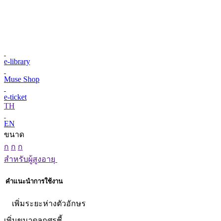
e-library
Muse Shop
e-ticket
TH
EN
ขนาด
ก
ก
ก
สำหรับผู้สูงอายุ
คำแนะนำการใช้งาน
เพิ่มระยะห่างตัวอักษร
เพิ่มขนาดลูกศรชี้