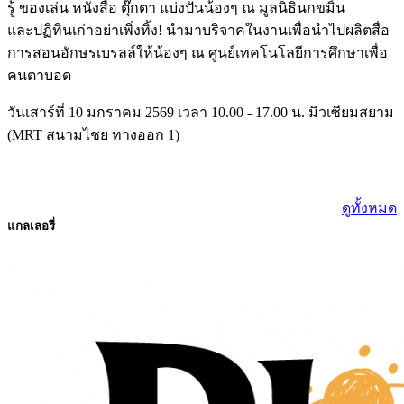
รู้ ของเล่น หนังสือ ตุ๊กตา แบ่งปันน้องๆ ณ มูลนิธินกขมิ้น
และปฏิทินเก่าอย่าเพิ่งทิ้ง! นำมาบริจาคในงานเพื่อนำไปผลิตสื่อ
การสอนอักษรเบรลล์ให้น้องๆ ณ ศูนย์เทคโนโลยีการศึกษาเพื่อ
คนตาบอด
วันเสาร์ที่ 10 มกราคม 2569 เวลา 10.00 - 17.00 น. มิวเซียมสยาม
(MRT สนามไชย ทางออก 1)
ดูทั้งหมด
แกลเลอรี่