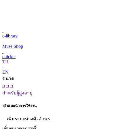
e-library
Muse Shop
e-ticket
TH
EN
ขนาด
ก
ก
ก
สำหรับผู้สูงอายุ
คำแนะนำการใช้งาน
เพิ่มระยะห่างตัวอักษร
เพิ่มขนาดลูกศรชี้