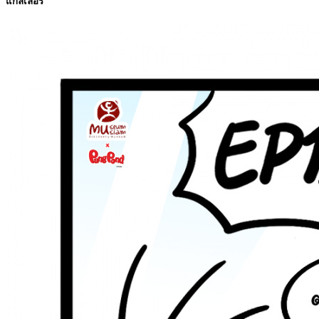
แกลเลอรี่