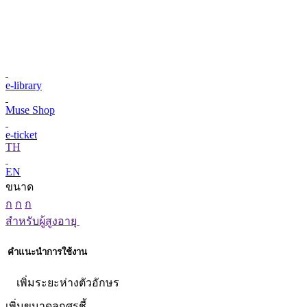
e-library
Muse Shop
e-ticket
TH
EN
ขนาด
ก
ก
ก
สำหรับผู้สูงอายุ
คำแนะนำการใช้งาน
เพิ่มระยะห่างตัวอักษร
เพิ่มขนาดลูกศรชี้