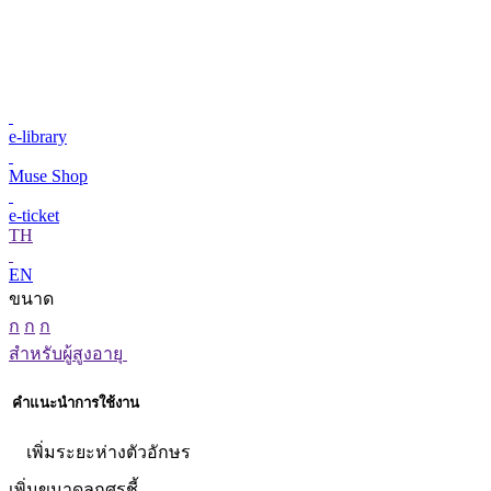
e-library
Muse Shop
e-ticket
TH
EN
ขนาด
ก
ก
ก
สำหรับผู้สูงอายุ
คำแนะนำการใช้งาน
เพิ่มระยะห่างตัวอักษร
เพิ่มขนาดลูกศรชี้