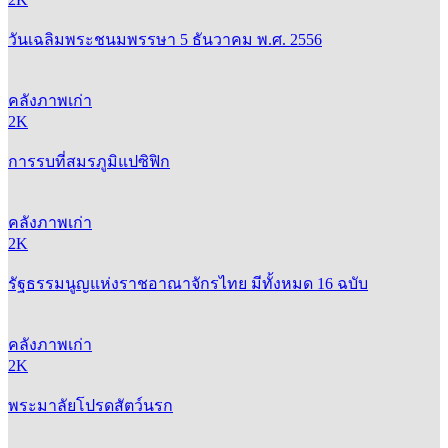
วันเฉลิมพระชนมพรรษา 5 ธันวาคม พ.ศ. 2556
คลังภาพเก่า
2K
การรบที่สมรภูมิแปซิฟิก
คลังภาพเก่า
2K
รัฐธรรมนูญแห่งราชอาณาจักรไทย มีทั้งหมด 16 ฉบับ
คลังภาพเก่า
2K
พระมาลัยโปรดสัตว์นรก