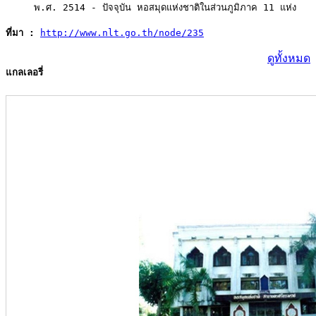
     พ.ศ. 2514 - ปัจจุบัน หอสมุดแห่งชาติในส่วนภูมิภาค 11 แห่ง
ที่มา :
http://www.nlt.go.th/node/235
ดูทั้งหมด
แกลเลอรี่