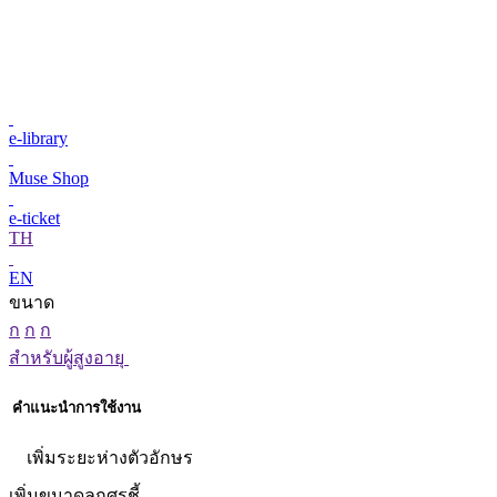
e-library
Muse Shop
e-ticket
TH
EN
ขนาด
ก
ก
ก
สำหรับผู้สูงอายุ
คำแนะนำการใช้งาน
เพิ่มระยะห่างตัวอักษร
เพิ่มขนาดลูกศรชี้