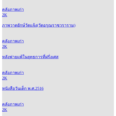
คลังภาพเก่า
2K
ภาพวาดยักษ์วัดแจ้ง(วัดอรุณราชวราราม)
คลังภาพเก่า
2K
หลังพ่ายแพ้ในยุทธการที่ฝรั่งเศส
คลังภาพเก่า
2K
หนังสือวันเด็ก พ.ศ.2516
คลังภาพเก่า
2K