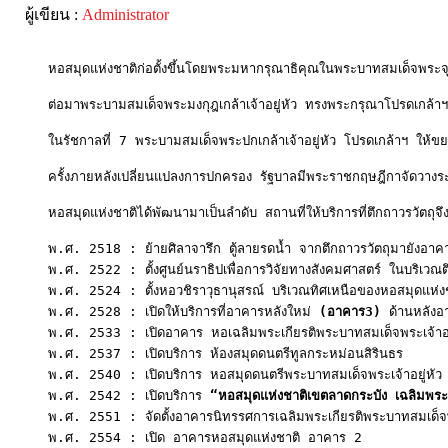
ผู้เขียน :
Administrator
     หอสมุดแห่งชาติก่อตั้งขึ้นโดยพระมหากรุณาธิคุณในพระบาทสมเด็จพร
     ต่อมาพระบามสมเด็จพระมงกุฎเกล้าเจ้าอยู่หัว ทรงพระกรุณาโปรดเกล้าฯ 
     ในรัชกาลที่ 7 พระบามสมเด็จพระปกเกล้าเจ้าอยู่หัว โปรดเกล้าฯ ให้ขย
     ครั้งภายหลังเปลี่ยนแปลงการปกครอง รัฐบาลมีพระราชกฤษฎีกาจัดวาง
     หอสมุดแห่งชาติได้พัฒนามาเป็นลำดับ สถานที่ให้บริการที่ตึกถาวรวัตถุจึ
     พ.ศ. 2518 : ย้ายศิลาจารึก ตู้ลายรดน้ำ จากตึกถาวรวัตถุมายังอา
     พ.ศ. 2522 : ตั้งศูนย์นราธิปเพื่อการวิจัยทางสังคมศาสตร์ ในบริเวณต
     พ.ศ. 2524 : ตั้งหอวชิราวุธานุสรณ์ บริเวณทิศเหนือของหอสมุดแห่งช
     พ.ศ. 2528 : เปิดให้บริการที่อาคารหลังใหม่ 
(อาคาร3)
 ด้านหลังอ
     พ.ศ. 2533 : เปิดอาคาร หอเฉลิมพระเกียรติพระบาทสมเด็จพระเจ้าอยู่
     พ.ศ. 2537 : เปิดบริการ ห้องสมุดดนตรีทูลกระหม่อนสิรินธร

     พ.ศ. 2540 : เปิดบริการ หอสมุดดนตรีพระบาทสมเด็จพระเจ้าอยู่หัว ร
     พ.ศ. 2542 : เปิดบริการ 
“หอสมุดแห่งชาติเขตลาดกระบัง เฉลิมพระเ
     พ.ศ. 2551 : จัดตั้งอาคารนิทรรศการเฉลิมพระเกียรติพระบาทสมเด็จพระ
     พ.ศ. 2554 : เปิด อาคารหอสมุดแห่งชาติ อาคาร 2
