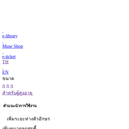
e-library
Muse Shop
e-ticket
TH
EN
ขนาด
ก
ก
ก
สำหรับผู้สูงอายุ
คำแนะนำการใช้งาน
เพิ่มระยะห่างตัวอักษร
เพิ่มขนาดลูกศรชี้