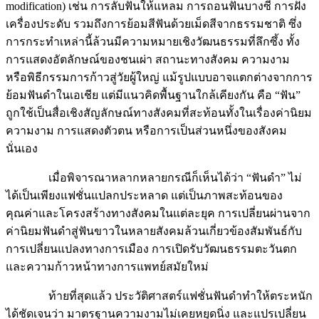
เครื่องประดับ รวมถึงการย้อมสีฟันด้วยเม็ดสีจากธรรมชาติ ซึ่ง
การกระทำเหล่านี้ล้วนมีความหมายเชิงวัฒนธรรมที่ลึกซึ้ง ทั้ง
การแสดงอัตลักษณ์ของชนเผ่า สถานะทางสังคม ความงาม
หรือพิธีกรรมการก้าวสู่วัยผู้ใหญ่ แม้รูปแบบอาจแตกต่างจากการ
ย้อมฟันดำในเอเชีย แต่มีแนวคิดพื้นฐานใกล้เคียงกัน คือ “ฟัน”
ถูกใช้เป็นสื่อเชิงสัญลักษณ์ทางสังคมที่สะท้อนทั้งในเรื่องค่านิยม
ความงาม การแสดงตัวตน หรือการเป็นส่วนหนึ่งของสังคม
นั่นเอง
เมื่อพิจารณาหลากหลายกรณีก็เห็นได้ว่า “ฟันดำ” ไม่
ได้เป็นเพียงแฟชั่นแปลกประหลาด แต่เป็นภาพสะท้อนของ
คุณค่าและโครงสร้างทางสังคมในแต่ละยุค การเปลี่ยนผ่านจาก
ค่านิยมฟันดำสู่ฟันขาวในหลายสังคมล้วนเกี่ยวข้องสัมพันธ์กับ
การเปลี่ยนแปลงทางการเมือง การเปิดรับวัฒนธรรมตะวันตก
และความก้าวหน้าทางการแพทย์สมัยใหม่
ท้ายที่สุดแล้ว ประวัติศาสตร์แฟชั่นฟันดำทำให้ตระหนัก
ได้ชัดเจนว่า มาตรฐานความงามไม่เคยหยุดนิ่ง และแปรเปลี่ยน
ตามกาลเวลาที่ถูกกำหนดโดยอำนาจ วัฒนธรรม และบริบททาง