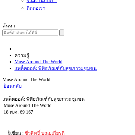
ร่วมงานกับเรา
ติดต่อเรา
ค้นหา
ความรู้
Muse Around The World
แพล็ตฮอล์: พิพิธภัณฑ์กับสุขภาวะชุมชน
Muse Around The World
ย้อนกลับ
แพล็ตฮอล์: พิพิธภัณฑ์กับสุขภาวะชุมชน
Muse Around The World
18 พ.ค. 69
167
ผู้เขียน :
ชีวสิทธิ์ บุณยเกียรติ