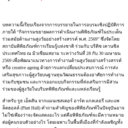
บทความนี้เรียบเรียงจากการบรรยายในการอบรมเชิงปฏิบัติการ
ภายใต้ “กิจกรรมขยายผลการดำเนินงานพิพิธภัณฑ์ในประเด็น
ร่วมสมัยด้านงานสูงวัยอย่างสร้างสรรค์ พ.ศ. 2569” ซึ่งจัดโดย
สถาบันพิพิธภัณฑ์การเรียนรู้แห่งชาติ ร่วมกับ บริติช เคานซิล
ประเทศไทย ณ มิวเซียมสยาม ระหว่างวันที่ 28 กับ 30 เมษายน
2569 เพื่อพัฒนาแนวทางการทำงานด้านสูงวัยอย่างสร้างสรรค์
หรือ creative ageing ด้วยการแลกเปลี่ยนประสบการณ์ การส่ง
เสริมสุขภาวะผู้สูงวัยบนฐานทุนวัฒนธรรมต้องอาศัยการทำงาน
ร่วมกับชุมชน และการออกแบบกิจกรรมที่ส่งเสริมการมีส่วน
ร่วมของผู้สูงวัยในบริบทพิพิธภัณฑ์และแหล่งเรียนรู้
สำหรับ รูธ เอ็ดสัน จากแมนเชสเตอร์ อาร์ต แกลเลอรี และแพ
ล็ตฮอลล์ (Platt Hall) คำถามสำคัญของพิพิธภัณฑ์ในปัจจุบันอาจ
ไม่ใช่เพียงว่าจะจัดแสดงอะไร แต่คือพิพิธภัณฑ์จะมีความหมาย
ต่อผู้คนรอบตัวอย่างไร โดยเฉพาะในพื้นที่เมืองที่กำลังเผชิญทั้ง