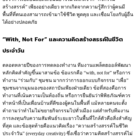
สร้างสรรค์” เพียงอย่างเดียว หากเกิดจากความรู้สึกว่าผู้คนมี
พื้นที่ที่ตนเองสามารถเข้ามาใช้ชีวิต พูดคุย และเชื่อมโยงกับผู้อื่น
ได้อย่างปลอดภัย
“With, Not For” และความคิดสร้างสรรค์ในชีวิต
ประจำวัน
ตลอดหลายปีของการทดลองทำงาน ทีมงานแพล็ตฮออล์พัฒนา
หลักคิดสำคัญขึ้นมาสามข้อ ข้อแรกคือ “with, not for” หรือการ
ทำงาน “ร่วมกับ” ชุมชน มากกว่าการออกแบบกิจกรรม “เพื่อ”
ชุมชนจากมุมมองของสถาบันเพียงฝ่ายเดียว ข้อที่สองคือการ
ทำงานที่เน้นความเป็นท้องถิ่น หรือการยืนยันว่าพิพิธภัณฑ์ควร
ทำหน้าที่เป็นเพื่อนบ้านที่ดีของผู้คนในพื้นที่ แม้หลายคนจะตั้ง
คำถามว่าทำไมไม่ขยายกิจกรรมไปทั่วเมือง แต่สำหรับทีมงาน
การลงทุนกับความสัมพันธ์ระยะยาวในพื้นที่ใกล้ตัวคือสิ่งสำคัญ
ที่สุด และข้อสุดท้ายคือแนวคิดเรื่อง “ความสร้างสรรค์ในชีวิต
ประจำวัน” (everyday creativity) ซึ่งเชื่อว่าความคิดสร้างสรรค์ไม่