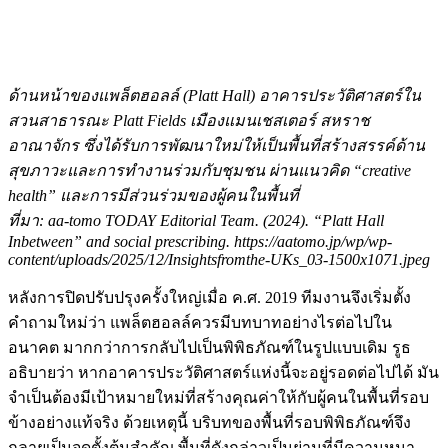
ด้านหน้าของแพล็ตฮอลล์ (Platt Hall)
อาคารประวัติศาสตร์ใน
สวนสาธารณะ Platt Fields
เมืองแมนเชสเตอร์ สหราช
อาณาจักร ซึ่งได้รับการพัฒนาใหม่ให้เป็นพื้นที่สร้างสรรค์ด้าน
สุขภาวะและการทำงานร่วมกับชุมชน ผ่านแนวคิด “creative
health”
และการมีส่วนร่วมของผู้คนในพื้นที่
ที่มา: aa-tomo TODAY Editorial Team. (2024). “Platt Hall
Inbetween” and social prescribing. https://aatomo.jp/wp/wp-
content/uploads/2025/12/Insightsfromthe-UKs_03-1500x1071.jpeg
หลังการปิดปรับปรุงครั้งใหญ่เมื่อ ค.ศ. 2019 ทีมงานจึงเริ่มตั้ง
คำถามใหม่ว่า แพล็ตฮอลล์ควรมีบทบาทอย่างไรต่อไปใน
อนาคต มากกว่าการกลับไปเป็นพิพิธภัณฑ์ในรูปแบบเดิม รูธ
อธิบายว่า หากอาคารประวัติศาสตร์แห่งนี้จะอยู่รอดต่อไปได้ มัน
จำเป็นต้องมีเป้าหมายใหม่ที่สร้างคุณค่าให้กับผู้คนในพื้นที่รอบ
ข้างอย่างแท้จริง ด้วยเหตุนี้ บริบทของพื้นที่รอบพิพิธภัณฑ์จึง
กลายเป็นจุดตั้งต้นสำคัญ พื้นที่ดังกล่าวเป็นย่านที่มีความหนา