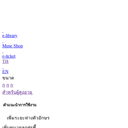
e-library
Muse Shop
e-ticket
TH
EN
ขนาด
ก
ก
ก
สำหรับผู้สูงอายุ
คำแนะนำการใช้งาน
เพิ่มระยะห่างตัวอักษร
เพิ่มขนาดลูกศรชี้