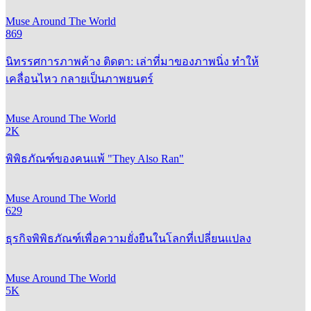
Muse Around The World
869
นิทรรศการภาพค้าง ติดตา: เล่าที่มาของภาพนิ่ง ทำให้
เคลื่อนไหว กลายเป็นภาพยนตร์
Muse Around The World
2K
พิพิธภัณฑ์ของคนแพ้ "They Also Ran"
Muse Around The World
629
ธุรกิจพิพิธภัณฑ์เพื่อความยั่งยืนในโลกที่เปลี่ยนแปลง
Muse Around The World
5K