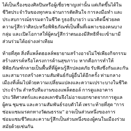
ได้เป็นเรื่องของศิลปินหรือผู้เชี่ยวชาญเท่านั้น แต่เกิดขึ้นได้ใน
ชีวิตประจำวันของทุกคน ผ่านการตัดสินใจ การลงมือทำ และ
ประสบการณ์ธรรมดาในชีวิต รูธอธิบายว่า แนวคิดนี้ช่วยลด
ความรู้สึกว่าศิลปะหรือพิพิธภัณฑ์เป็นพื้นที่เฉพาะของคนบาง
กลุ่ม และเปิดโอกาสให้ผู้คนรู้สึกว่าตนเองมีสิทธิที่จะเข้ามามี
ส่วนร่วมได้อย่างเท่าเทียม
ท้ายที่สุด สิ่งที่แพล็ตฮอลล์พยายามสร้างอาจไม่ใช่เพียงกิจกรรม
สร้างสรรค์หรือโครงการด้านสุขภาวะ หากคือการทำให้
พิพิธภัณฑ์กลายเป็นพื้นที่ที่ผู้คนรู้สึกปลอดภัย รับฟังซึ่งกันและกัน
และสามารถสร้างความสัมพันธ์กับผู้อื่นได้อีกครั้ง ท่ามกลาง
เมืองที่เต็มไปด้วยความเปลี่ยนแปลงและความเปราะบางในชีวิต
ประจำวัน สำหรับทีมงานของแพล็ตฮอล์ การดูแลอาคาร
ประวัติศาสตร์และคอลเลกชันจึงไม่อาจแยกขาดจากการดูแล
ผู้คน ชุมชน และความสัมพันธ์รอบตัวได้ เพราะท้ายที่สุด “การ
ซ่อมแซมมรดกทางวัฒนธรรม” อาจเป็นส่วนหนึ่งของการ
ซ่อมแซมชีวิตและความรู้สึกเป็นส่วนหนึ่งของผู้คนในเมืองร่วม
สมัยด้วยเช่นกัน