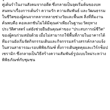
คู่เต้นรำในงานสังคมจากอดีต ซึ่งกลายเป็นจุดเริ่มต้นของบท
สนทนาเรื่องการเต้นรำ ความรัก ความสัมพันธ์ และวัฒนธรรม
ในชีวิตของผู้คนจากหลากหลายช่วงวัยและพื้นเพ สิ่งที่ทีมงาน
ค้นพบคือ คอลเลกชันไม่ได้มีคุณค่าเพียงในฐานะวัตถุทาง
ประวัติศาสตร์ แต่ยังช่วยยืนยันคุณค่าของ “ประสบการณ์ชีวิต”
ของผู้คนร่วมสมัยด้วย เมื่อไม่สามารถใช้พื้นที่ภายในอาคารได้
ทีมงานยังเริ่มจัดกิจกรรมเดินและกิจกรรมสร้างสรรค์กลางแจ้ง
ในสวนสาธารณะรอบพิพิธภัณฑ์ ทั้งการเดินพูดคุยและเวิร์กช็อป
เซรามิก ซึ่งกลายเป็นวิธีสร้างความสัมพันธ์รูปแบบใหม่ระหว่าง
พิพิธภัณฑ์กับชุมชน