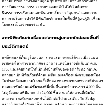
ความเปราะบางทางเศรษฐกิจ สุขภาพ และความหลากหลาย
ทางวัฒนธรรม การบรรยายของเธอจึงไม่ได้เริ่มต้นจาก
นิทรรศการหรือคอลเลกชัน หากเริ่มจาก “ชุมชน” และความ
พยายามในการทำให้พิพิธภัณฑ์กลายเป็นพื้นที่ที่ผู้คนรู้สึกเชื่อม
โยงและเป็นเจ้าของร่วมกัน
จากพิพิธภัณฑ์เครื่องแต่งกายสู่บทบาทใหม่ของพื้นที่
ประวัติศาสตร์
แพล็ตฮอลล์ตั้งอยู่ในสวนสาธารณะทางตอนใต้ของเมืองแมน
เชสเตอร์ สหราชอาณาจักร อาคารแห่งนี้สร้างขึ้นตั้งแต่ ค.ศ.
1763 และเคยทำหน้าที่เป็นทั้งบ้านพักของพ่อค้าสิ่งทอ ก่อนจะ
กลายมาเป็นพิพิธภัณฑ์ด้านแฟชั่นและเครื่องแต่งกายของเมือง
ในช่วงหลังสงครามโลกครั้งที่สอง ตลอดหลายทศวรรษที่ผ่านมา
คอลเลกชันด้านแฟชั่นของที่นี่เพิ่มขึ้นจากจำนวนราว 4,000 ชิ้น
ไปสู่สิ่งสะสมที่มีมากกว่า 24,000 ชิ้น ส่งผลให้สถานที่เดิมไม่
สามารถรองรับคอลเลคชันได้อีกต่อไป ขณะเดียวกัน สิ่งปลูก
สร้างก็เผชิญทั้งปัญหาด้านการดูแลรักษาและการจัดเก็บคอลเลก